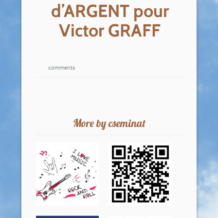
d’ARGENT pour
Victor GRAFF
comments
More by cseminat