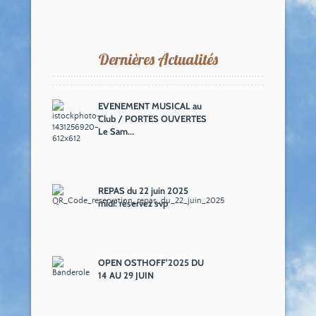
Dernières Actualités
EVENEMENT MUSICAL au
Club / PORTES OUVERTES
Le Sam...
REPAS du 22 juin 2025
midi: réservez svp
OPEN OSTHOFF'2025 DU
14 AU 29 JUIN