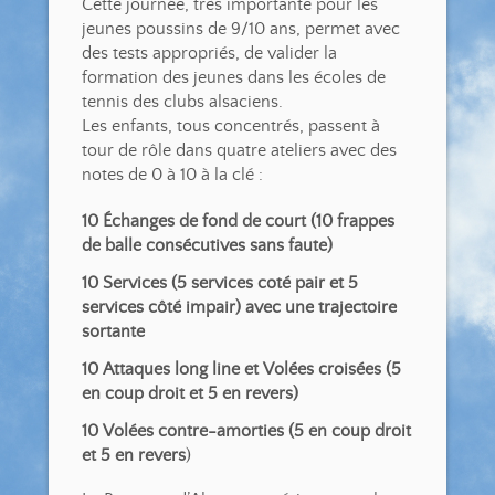
Cette journée, très importante pour les
jeunes poussins de 9/10 ans, permet avec
des tests appropriés, de valider la
formation des jeunes dans les écoles de
tennis des clubs alsaciens.
Les enfants, tous concentrés, passent à
tour de rôle dans quatre ateliers avec des
notes de 0 à 10 à la clé :
10 Échanges de fond de court (10 frappes
de balle consécutives sans faute)
10 Services (5 services coté pair et 5
services côté impair) avec une trajectoire
sortante
10 Attaques long line et Volées croisées (5
en coup droit et 5 en revers)
10 Volées contre-amorties (5 en coup droit
et 5 en revers
)