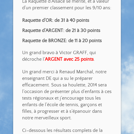
La Raquette d’Alsace se mérite, et a valeur
d’un premier classement pour les 9/10 ans:
Raquette d’OR: de 31 à 40 points
Raquette d’ARGENT: de 21 à 30 points
Raquette de BRONZE: de 11 à 20 points
Un grand bravo à Victor GRAFF, qui
décroche l’
ARGENT avec 25 points
.
Un grand merci à Renaud Marchal, notre
enseignant DE qui a su le préparer
efficacement. Sous sa houlette, 2014 sera
l’occasion de présenter plus d’enfants à ces
tests régionaux et j’encourage tous les
enfants de l’école de tennis, garçons et
filles, à progresser et à s’épanouir dans
notre merveilleux sport.
Ci-dessous les résultats complets de la