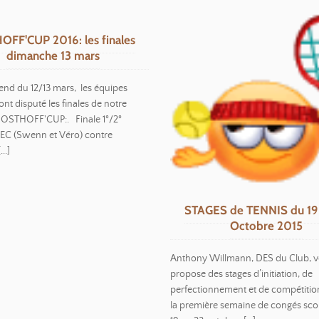
FF'CUP 2016: les finales
dimanche 13 mars
nd du 12/13 mars, les équipes
 ont disputé les finales de notre
OSTHOFF'CUP:. Finale 1°/2°
LEC (Swenn et Véro) contre
..]
STAGES de TENNIS du 19
Octobre 2015
Anthony Willmann, DES du Club, 
propose des stages d’initiation, de
perfectionnement et de compétiti
la première semaine de congés scol