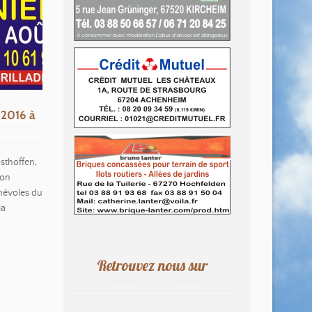
 2016 à
sthoffen,
son
névoles du
la
Retrouvez nous sur