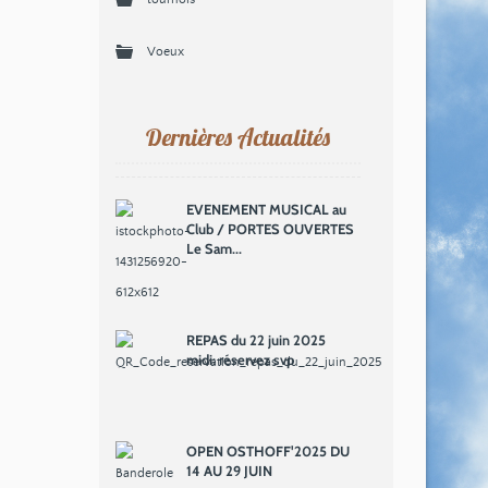
Voeux
Dernières Actualités
EVENEMENT MUSICAL au
Club / PORTES OUVERTES
Le Sam...
REPAS du 22 juin 2025
midi: réservez svp
OPEN OSTHOFF'2025 DU
14 AU 29 JUIN