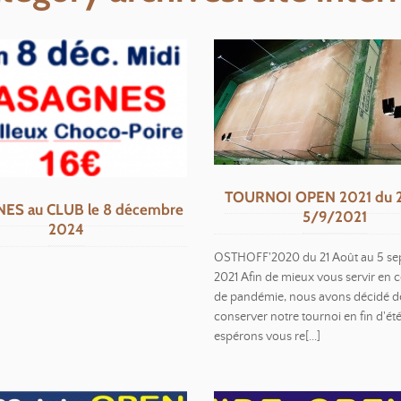
TOURNOI OPEN 2021 du 2
ES au CLUB le 8 décembre
5/9/2021
2024
OSTHOFF'2020 du 21 Août au 5 s
2021 Afin de mieux vous servir en ce
de pandémie, nous avons décidé d
conserver notre tournoi en fin d'ét
espérons vous re[...]