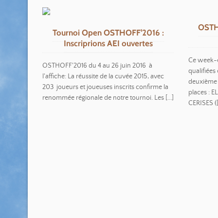
OSTHO
Tournoi Open OSTHOFF'2016 :
Inscriprions AEI ouvertes
Ce week-e
OSTHOFF'2016 du 4 au 26 juin 2016 à
qualifiées
l'affiche: La réussite de la cuvée 2015, avec
deuxième 
203 joueurs et joueuses inscrits confirme la
places : E
renommée régionale de notre tournoi. Les [...]
CERISES ([.