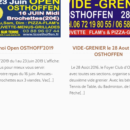
noi Open OSTHOFF'2019
VIDE-GRENIER le 28 Aout
OSTHOFFEN
019 du 1 au 23 Juin 2019 L'affiche:
s pour mieux vous servir:
Le 28 Août 2016, le Foyer Club d'O
otre repas du 16 juin: Amuses-
avec toutes ses sections, organise 
ochettes aux 3 viandes, Vac[...]
deuxième vide grenier. Avec les bé
Tennis de Table, du Badminton, de 
Pêche[...]