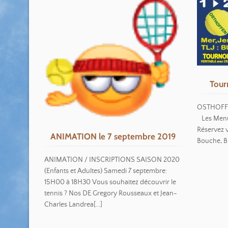
Tour
OSTHOFF'2
Les Menu
Réservez v
ANIMATION le 7 septembre 2019
Bouche, Br
ANIMATION / INSCRIPTIONS SAISON 2020
(Enfants et Adultes) Samedi 7 septembre:
15H00 à 18H30 Vous souhaitez découvrir le
tennis ? Nos DE Gregory Rousseaux et Jean-
Charles Landrea[...]