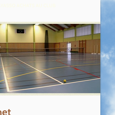
AYASSO ACHATS AU CLUB
net