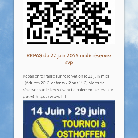
REPAS du 22 juin 2025 midi: réservez
svp
Repas en terrasse sur réservation le 22 juin midi
: (Adultes 20 €, enfants <12 ans 14 €) Merci de
réserver sur le lien suivant (le paiement se fera sur
place): https://www[...]